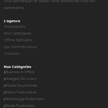
vous démarquer et laisser votre empreinte chez vos
partenaires.
L'agence
Nouveautés
Nos Catalogues
Offres Spéciales
Qui Sommes-Nous
Contacts
Nos Catégories
Business & Office
Gadgets De Loisirs
Pause Gourmande
Stylos Publicitaires
Téchnologie Publicitaire
Textile Publicitaire