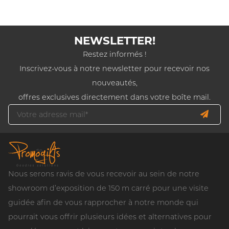
NEWSLETTER!
Restez informés !
Inscrivez-vous à notre newsletter pour recevoir nos
nouveautés,
offres exclusives directement dans votre boîte mail.
Nous serons ravis de vous recevoir au sein de notre
showroom d’exposition de 150 m carré pour une visite
guidée afin de vous rapprocher à notre monde qui
pourrait vous offrir plusieurs idées et alternatives pour