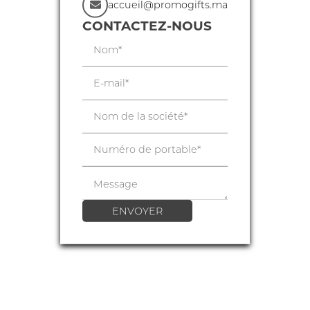
accueil@promogifts.ma
CONTACTEZ-NOUS
ENVOYER