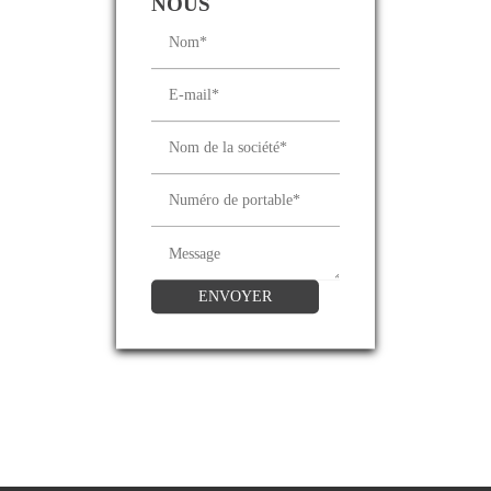
NOUS
ENVOYER